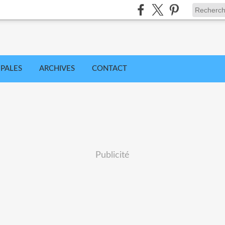
IPALES
ARCHIVES
CONTACT
Publicité