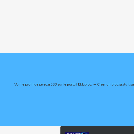
Voir le profil de
javecas580
sur le portail Eklablog
Créer un blog gratuit s