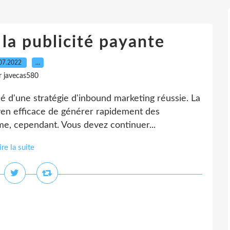
la publicité payante
07.2022
…
r javecas580
lé d'une stratégie d'inbound marketing réussie. La
yen efficace de générer rapidement des
me, cependant. Vous devez continuer...
ire la suite