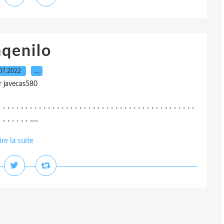
aqenilo
07.2022
…
r javecas580
. . . . . . . . . . . . . . . . . . . . . . . . . . . . . . . . . . . . . . . . . . . .
 . . . . . . ....
ire la suite