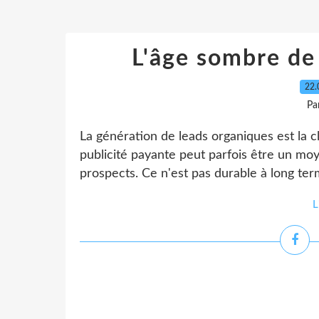
L'âge sombre de 
22.
Pa
La génération de leads organiques est la c
publicité payante peut parfois être un mo
prospects. Ce n'est pas durable à long ter
L