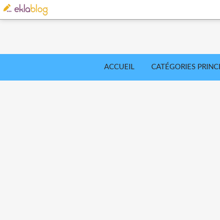
ACCUEIL
CATÉGORIES PRINC