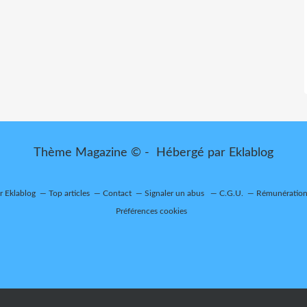
Thème Magazine © - Hébergé par
Eklablog
ur Eklablog
Top articles
Contact
Signaler un abus
C.G.U.
Rémunération 
Préférences cookies